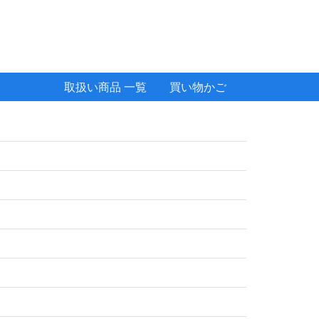
取扱い商品 一覧
買い物かご