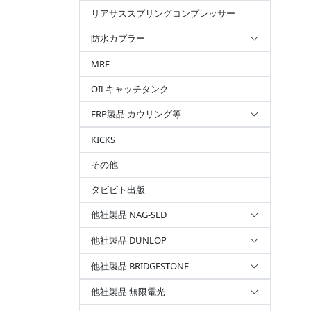
リアサススプリングコンプレッサー
防水カプラー
MRF
OILキャッチタンク
FRP製品 カウリング等
KICKS
その他
タビビト出版
他社製品 NAG-SED
他社製品 DUNLOP
他社製品 BRIDGESTONE
他社製品 無限電光