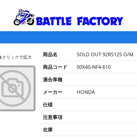
商品名
SOLD OUT 92RS125 O/M
画像クリックで拡大
商品コード
00X40-NF4-610
適合車種
メーカー
HONDA
仕様
注意事項
在庫