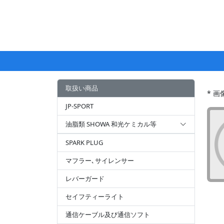
取扱い商品
* 
JP-SPORT
油脂類 SHOWA 和光ケミカル等
SPARK PLUG
マフラー､サイレンサー
レバーガード
セイフティーライト
通信ケーブル及び通信ソフト