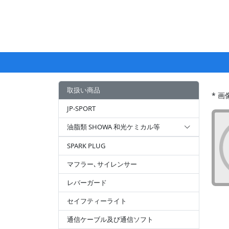
取扱い商品
* 
JP-SPORT
油脂類 SHOWA 和光ケミカル等
SPARK PLUG
マフラー､サイレンサー
レバーガード
セイフティーライト
通信ケーブル及び通信ソフト