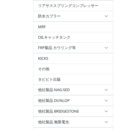
リアサススプリングコンプレッサー
防水カプラー
MRF
OILキャッチタンク
FRP製品 カウリング等
KICKS
その他
タビビト出版
他社製品 NAG-SED
他社製品 DUNLOP
他社製品 BRIDGESTONE
他社製品 無限電光