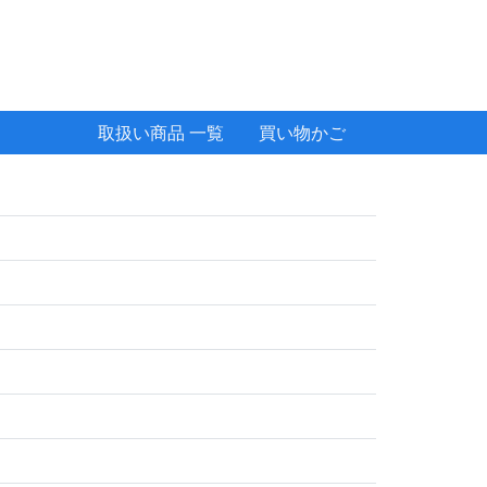
取扱い商品 一覧
買い物かご