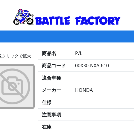
商品名
P/L
画像クリックで拡大
商品コード
00X30-NXA-610
適合車種
メーカー
HONDA
仕様
注意事項
在庫