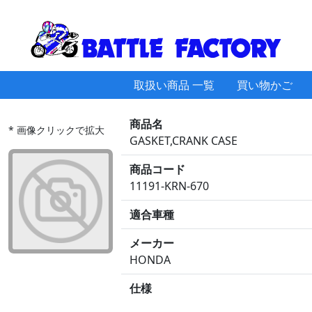
取扱い商品 一覧
買い物かご
商品名
* 画像クリックで拡大
GASKET,CRANK CASE
商品コード
11191-KRN-670
適合車種
メーカー
HONDA
仕様