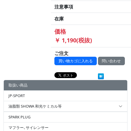
注意事項
在庫
価格
￥ 1,190(税抜)
ご注文
買い物カゴに入れる
問い合わせ
取扱い商品
JP-SPORT
油脂類 SHOWA 和光ケミカル等
SPARK PLUG
マフラー､サイレンサー