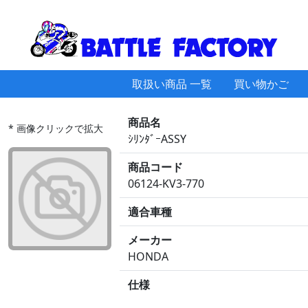
取扱い商品 一覧
買い物かご
商品名
* 画像クリックで拡大
ｼﾘﾝﾀﾞｰASSY
商品コード
06124-KV3-770
適合車種
メーカー
HONDA
仕様