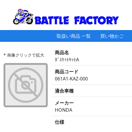
取扱い商品 一覧
買い物かご
商品名
* 画像クリックで拡大
ｶﾞｽｹｯﾄｷｯﾄA
商品コード
061A1-KAZ-000
適合車種
メーカー
HONDA
仕様