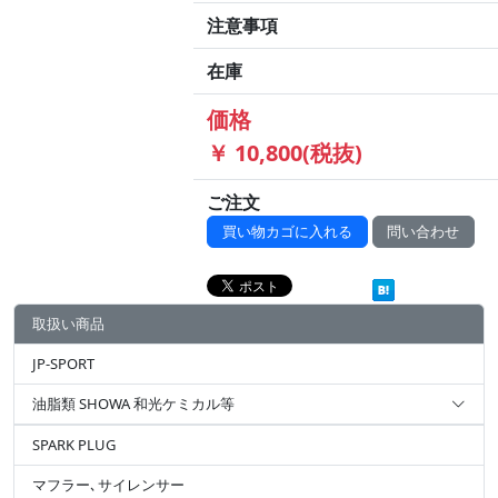
注意事項
在庫
価格
￥ 10,800(税抜)
ご注文
買い物カゴに入れる
問い合わせ
取扱い商品
JP-SPORT
油脂類 SHOWA 和光ケミカル等
SPARK PLUG
マフラー､サイレンサー