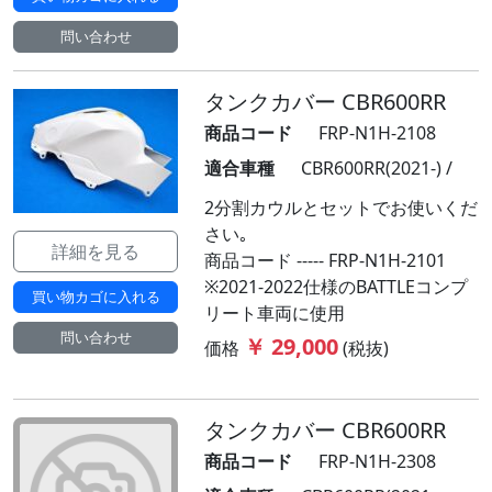
問い合わせ
タンクカバー CBR600RR
商品コード
FRP-N1H-2108
適合車種
CBR600RR(2021-) /
2分割カウルとセットでお使いくだ
さい｡
詳細を見る
商品コード ----- FRP-N1H-2101
※2021-2022仕様のBATTLEコンプ
買い物カゴに入れる
リート車両に使用
問い合わせ
￥ 29,000
価格
(税抜)
タンクカバー CBR600RR
商品コード
FRP-N1H-2308