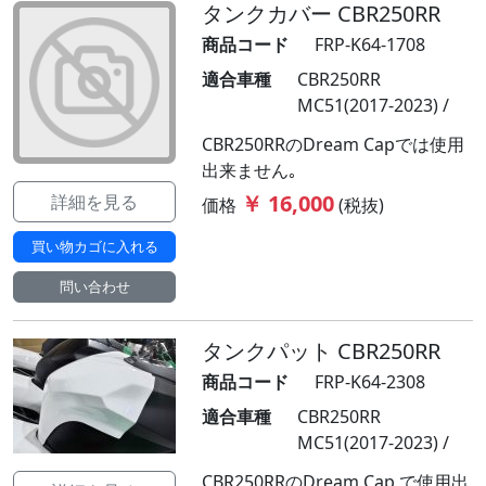
タンクカバー CBR250RR
商品コード
FRP-K64-1708
適合車種
CBR250RR
MC51(2017-2023) /
CBR250RRのDream Capでは使用
出来ません｡
￥ 16,000
詳細を見る
価格
(税抜)
買い物カゴに入れる
問い合わせ
タンクパット CBR250RR
商品コード
FRP-K64-2308
適合車種
CBR250RR
MC51(2017-2023) /
CBR250RRのDream Cap で使用出