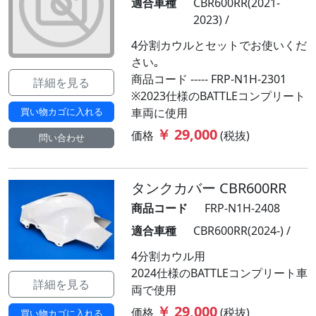
適合車種
CBR600RR(2021-
2023) /
4分割カウルとセットでお使いくだ
さい｡
商品コード ----- FRP-N1H-2301
詳細を見る
※2023仕様のBATTLEコンプリート
買い物カゴに入れる
車両に使用
￥ 29,000
価格
(税抜)
問い合わせ
タンクカバー CBR600RR
商品コード
FRP-N1H-2408
適合車種
CBR600RR(2024-) /
4分割カウル用
2024仕様のBATTLEコンプリート車
詳細を見る
両で使用
￥ 29,000
価格
(税抜)
買い物カゴに入れる