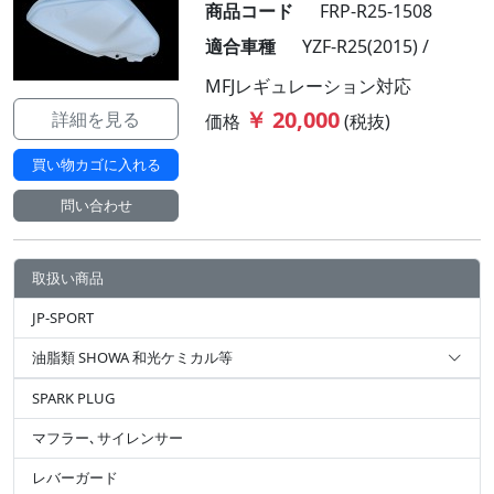
商品コード
FRP-R25-1508
適合車種
YZF-R25(2015) /
MFJレギュレーション対応
￥ 20,000
詳細を見る
価格
(税抜)
買い物カゴに入れる
問い合わせ
取扱い商品
JP-SPORT
油脂類 SHOWA 和光ケミカル等
SPARK PLUG
マフラー､サイレンサー
レバーガード