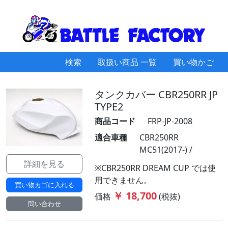
検索
取扱い商品 一覧
買い物かご
タンクカバー CBR250RR JP
TYPE2
商品コード
FRP-JP-2008
適合車種
CBR250RR
MC51(2017-) /
詳細を見る
※CBR250RR DREAM CUP では使
用できません。
買い物カゴに入れる
￥ 18,700
価格
(税抜)
問い合わせ