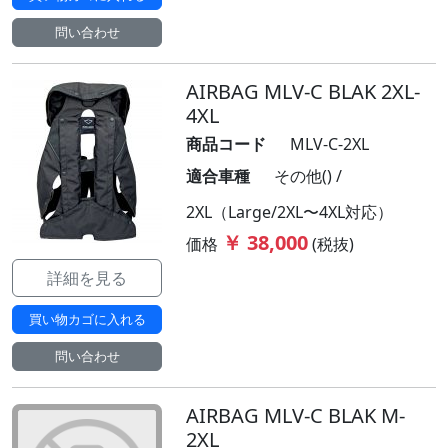
問い合わせ
AIRBAG MLV-C BLAK 2XL-
4XL
商品コード
MLV-C-2XL
適合車種
その他() /
2XL（Large/2XL〜4XL対応）
￥ 38,000
価格
(税抜)
詳細を見る
買い物カゴに入れる
問い合わせ
AIRBAG MLV-C BLAK M-
2XL