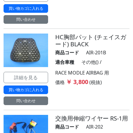
買い物カゴに入れる
問い合わせ
HC胸部パット (チェイスガ
ード) BLACK
商品コード
AIR-201B
適合車種
その他() /
RACE MODLE AIRBAG 用
詳細を見る
￥ 3,800
価格
(税抜)
買い物カゴに入れる
問い合わせ
交換用伸縮ワイヤー RS-1用
商品コード
AIR-202