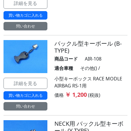
詳細を見る
買い物カゴに入れる
問い合わせ
バックル型キーボール (B-
TYPE)
商品コード
AIR-108
適合車種
その他() /
小型キーボックス RACE MODLE
詳細を見る
AIRBAG RS-1用
￥ 1,200
価格
(税抜)
買い物カゴに入れる
問い合わせ
NECK用 バックル型キーボ
ール (Y-TYPE)