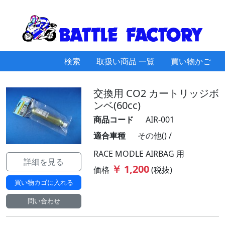
検索
取扱い商品 一覧
買い物かご
交換用 CO2 カートリッジボ
ンベ(60cc)
商品コード
AIR-001
適合車種
その他() /
RACE MODLE AIRBAG 用
詳細を見る
￥ 1,200
価格
(税抜)
買い物カゴに入れる
問い合わせ