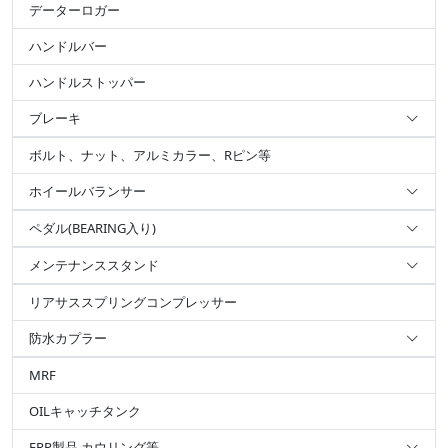
データーロガー
ハンドルバー
ハンドルストッパー
ブレーキ
ボルト、ナット、アルミカラー、Rピン等
ホイールバランサー
ペダル(BEARING入り)
メンテナンススタンド
リアサススプリングコンプレッサー
防水カプラー
MRF
OILキャッチタンク
FRP製品 カウリング等