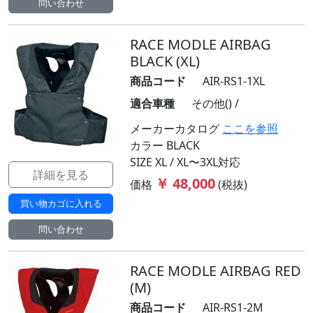
問い合わせ
RACE MODLE AIRBAG
BLACK (XL)
商品コード
AIR-RS1-1XL
適合車種
その他() /
メーカーカタログ
ここを参照
カラー BLACK
SIZE XL / XL〜3XL対応
詳細を見る
￥ 48,000
価格
(税抜)
買い物カゴに入れる
問い合わせ
RACE MODLE AIRBAG RED
(M)
商品コード
AIR-RS1-2M