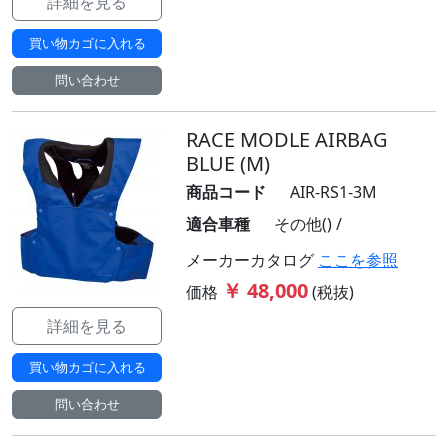
詳細を見る
買い物カゴに入れる
問い合わせ
RACE MODLE AIRBAG
BLUE (M)
商品コード
AIR-RS1-3M
適合車種
その他() /
メーカーカタログ
ここを参照
￥ 48,000
価格
(税抜)
詳細を見る
買い物カゴに入れる
問い合わせ