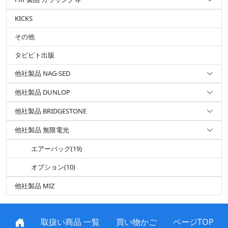
KICKS
その他
タビビト出版
他社製品 NAG-SED
他社製品 DUNLOP
他社製品 BRIDGESTONE
他社製品 無限電光
エアーバッグ(19)
オプション(10)
他社製品 MIZ
取扱い商品 一覧
買い物かご
ページTOP