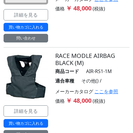
￥ 48,000
価格
(税抜)
詳細を見る
買い物カゴに入れる
問い合わせ
RACE MODLE AIRBAG
BLACK (M)
商品コード
AIR-RS1-1M
適合車種
その他() /
メーカーカタログ
ここを参照
￥ 48,000
価格
(税抜)
詳細を見る
買い物カゴに入れる