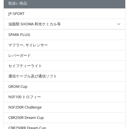
取扱い商品
JP-SPORT
油脂類 SHOWA 和光ケミカル等
SPARK PLUG
マフラー､サイレンサー
レバーガード
セイフティーライト
通信ケーブル及び通信ソフト
GROM Cup
NSF100 トロフィー
NSF250R Challenge
CBR250R Dream Cup
CBR250RR Dream Cup