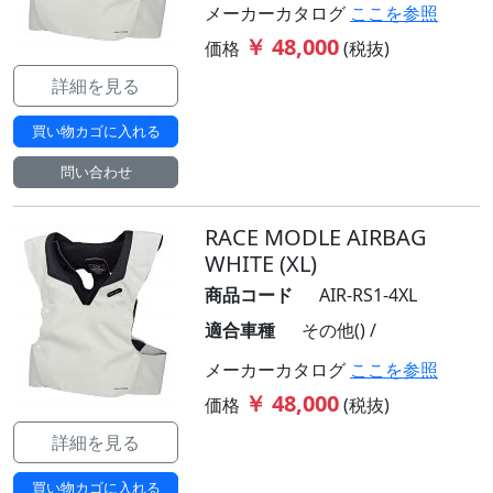
メーカーカタログ
ここを参照
￥ 48,000
価格
(税抜)
詳細を見る
買い物カゴに入れる
問い合わせ
RACE MODLE AIRBAG
WHITE (XL)
商品コード
AIR-RS1-4XL
適合車種
その他() /
メーカーカタログ
ここを参照
￥ 48,000
価格
(税抜)
詳細を見る
買い物カゴに入れる