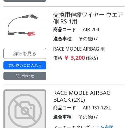
交換用伸縮ワイヤー ウエア
側 RS-1用
商品コード
AIR-204
適合車種
その他() /
RACE MODLE AIRBAG 用
詳細を見る
￥ 3,200
価格
(税抜)
買い物カゴに入れる
問い合わせ
RACE MODLE AIRBAG
BLACK (2XL)
商品コード
AIR-RS1-12XL
適合車種
その他() /
メーカーカタログ
ここを参照