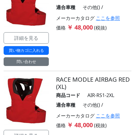
適合車種
その他() /
メーカーカタログ
ここを参照
￥ 48,000
価格
(税抜)
詳細を見る
買い物カゴに入れる
問い合わせ
RACE MODLE AIRBAG RED
(XL)
商品コード
AIR-RS1-2XL
適合車種
その他() /
メーカーカタログ
ここを参照
￥ 48,000
価格
(税抜)