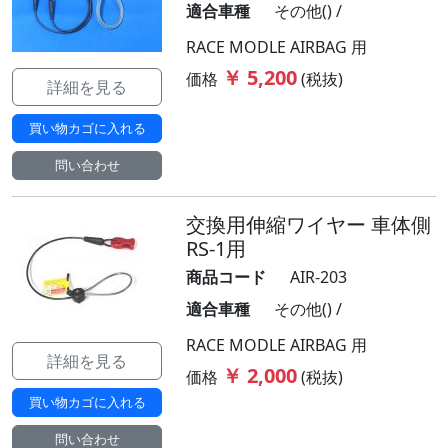
適合車種
その他() /
RACE MODLE AIRBAG 用
￥ 5,200
価格
(税抜)
詳細を見る
買い物カゴに入れる
問い合わせ
交換用伸縮ワイヤー 車体側
RS-1用
商品コード
AIR-203
適合車種
その他() /
RACE MODLE AIRBAG 用
詳細を見る
￥ 2,000
価格
(税抜)
買い物カゴに入れる
問い合わせ