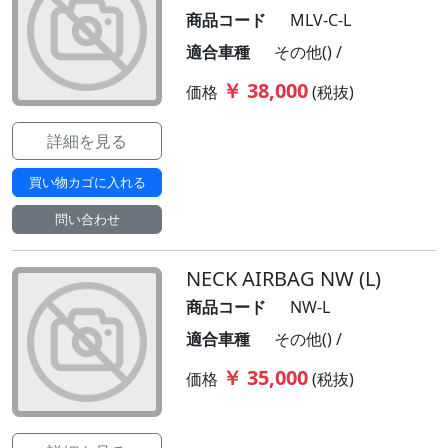
商品コード
MLV-C-L
適合車種
その他() /
￥ 38,000
価格
(税抜)
詳細を見る
買い物カゴに入れる
問い合わせ
NECK AIRBAG NW (L)
商品コード
NW-L
適合車種
その他() /
￥ 35,000
価格
(税抜)