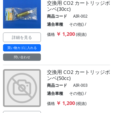
交換用 CO2 カートリッジボ
ンベ(30cc)
商品コード
AIR-002
適合車種
その他() /
￥ 1,200
価格
(税抜)
詳細を見る
買い物カゴに入れる
問い合わせ
交換用 CO2 カートリッジボ
ンベ(50cc)
商品コード
AIR-003
適合車種
その他() /
￥ 1,200
価格
(税抜)