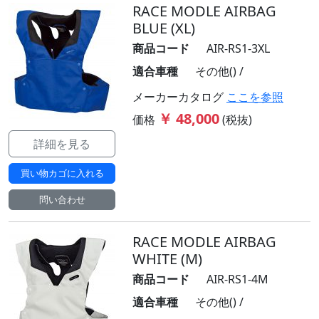
RACE MODLE AIRBAG
BLUE (XL)
商品コード
AIR-RS1-3XL
適合車種
その他() /
メーカーカタログ
ここを参照
￥ 48,000
価格
(税抜)
詳細を見る
買い物カゴに入れる
問い合わせ
RACE MODLE AIRBAG
WHITE (M)
商品コード
AIR-RS1-4M
適合車種
その他() /