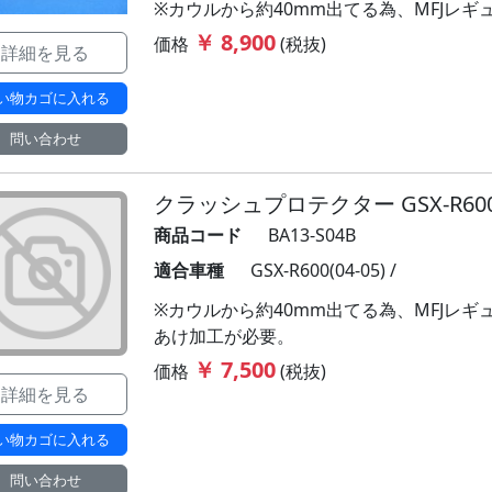
※カウルから約40mm出てる為、MFJレ
￥ 8,900
価格
(税抜)
詳細を見る
い物カゴに入れる
問い合わせ
クラッシュプロテクター GSX-R600 (
商品コード
BA13-S04B
適合車種
GSX-R600(04-05) /
※カウルから約40mm出てる為、MFJレ
あけ加工が必要。
￥ 7,500
価格
(税抜)
詳細を見る
い物カゴに入れる
問い合わせ