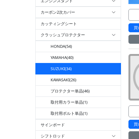
エンジンスタンド
カーボン2次カバー
カッティングシート
買
クラッシュプロテクター
HONDA(54)
YAMAHA(40)
SUZUKI(34)
KAWASAKI(26)
プロテクター単品(46)
取付用カラー単品(1)
取付用ボルト単品(1)
買
サインボード
シフトロッド