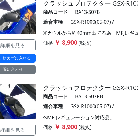
クラッシュプロテクター GSX-R1000 
商品コード
BA13-S07B
適合車種
GSX-R1000(05-07) /
※カウルから約40mm出てる為、MFJレ
￥ 8,900
価格
(税抜)
詳細を見る
い物カゴに入れる
問い合わせ
クラッシュプロテクター GSX-R1000 
商品コード
BA13-S07RB
適合車種
GSX-R1000(05-07) /
※MFJレギュレーション対応品。
￥ 8,900
価格
(税抜)
詳細を見る