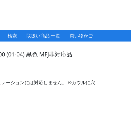
検索
取扱い商品 一覧
買い物かご
(01-04) 黒色 MFJ非対応品
ギュレーションには対応しません。 ※カウルに穴