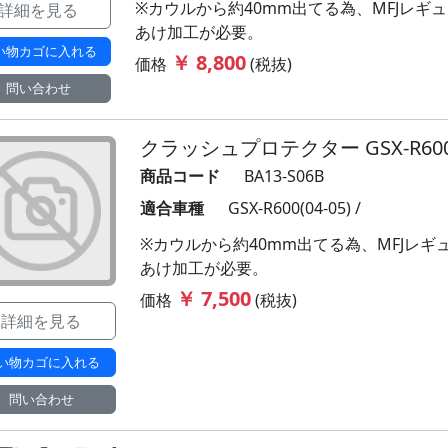
※カウルから約40mm出てる為、MFJレギ
詳細を見る
あけ加工が必要。
い物カゴに入れる
￥ 8,800
価格
(税抜)
問い合わせ
クラッシュプロテクター GSX-R600 (
商品コード
BA13-S06B
適合車種
GSX-R600(04-05) /
※カウルから約40mm出てる為、MFJレ
あけ加工が必要。
￥ 7,500
価格
(税抜)
詳細を見る
い物カゴに入れる
問い合わせ