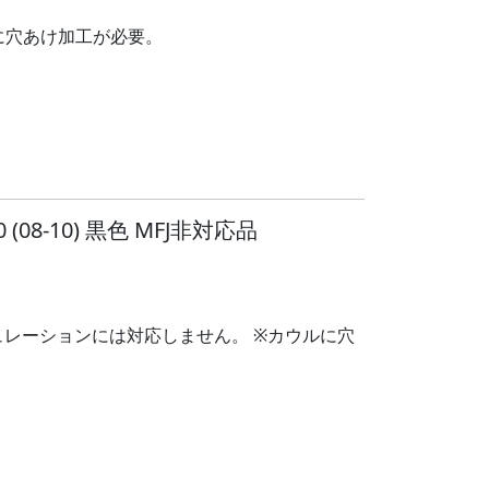
ルに穴あけ加工が必要。
08-10) 黒色 MFJ非対応品
ギュレーションには対応しません。 ※カウルに穴