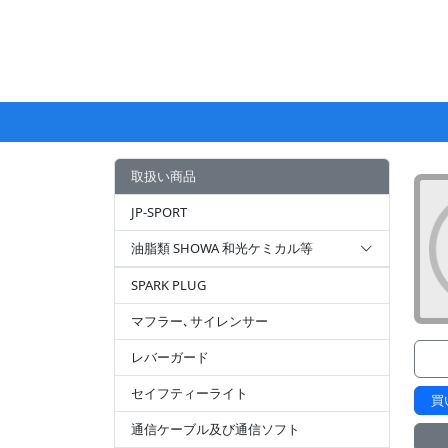
取扱い商品
JP-SPORT
油脂類 SHOWA 和光ケミカル等
SPARK PLUG
マフラー､サイレンサー
レバーガード
セイフティーライト
買
通信ケーブル及び通信ソフト