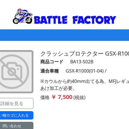
クラッシュプロテクター GSX-R1000 
商品コード
BA13-S02B
適合車種
GSX-R1000(01-04) /
※カウルから約40mm出てる為、MFJレ
あけ加工が必要。
￥ 7,500
価格
(税抜)
詳細を見る
い物カゴに入れる
問い合わせ