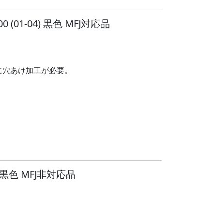
(01-04) 黒色 MFJ対応品
ルに穴あけ加工が必要。
 黒色 MFJ非対応品