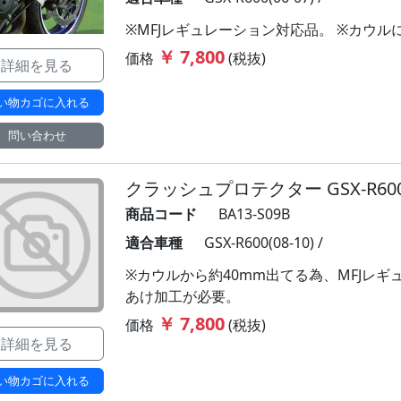
※MFJレギュレーション対応品。 ※カウ
￥ 7,800
価格
(税抜)
詳細を見る
い物カゴに入れる
問い合わせ
クラッシュプロテクター GSX-R600 (
商品コード
BA13-S09B
適合車種
GSX-R600(08-10) /
※カウルから約40mm出てる為、MFJレ
あけ加工が必要。
￥ 7,800
価格
(税抜)
詳細を見る
い物カゴに入れる