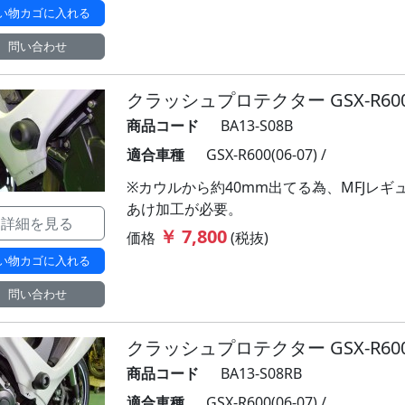
い物カゴに入れる
問い合わせ
クラッシュプロテクター GSX-R600 (
商品コード
BA13-S08B
適合車種
GSX-R600(06-07) /
※カウルから約40mm出てる為、MFJレ
あけ加工が必要。
詳細を見る
￥ 7,800
価格
(税抜)
い物カゴに入れる
問い合わせ
クラッシュプロテクター GSX-R600 (
商品コード
BA13-S08RB
適合車種
GSX-R600(06-07) /