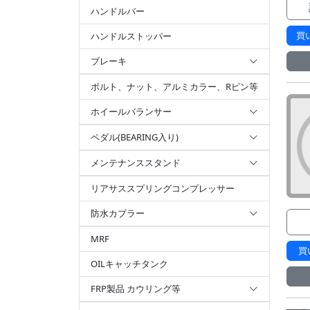
ハンドルバー
買
ハンドルストッパー
ブレーキ
ボルト、ナット、アルミカラー、Rピン等
ホイールバランサー
ペダル(BEARING入り)
メンテナンススタンド
リアサススプリングコンプレッサー
防水カプラー
MRF
買
OILキャッチタンク
FRP製品 カウリング等