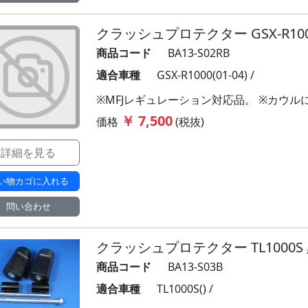
クラッシュプロテクター GSX-R1000 
商品コード
BA13-S02RB
適合車種
GSX-R1000(01-04) /
※MFJレギュレーション対応品。 ※カウ
￥ 7,500
価格
(税抜)
詳細を見る
い物カゴに入れる
問い合わせ
クラッシュプロテクター TL1000S
商品コード
BA13-S03B
適合車種
TL1000S() /