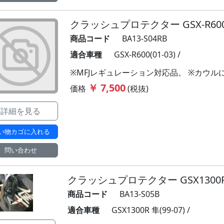
クラッシュプロテクター GSX-R600 (
商品コード
BA13-S04RB
適合車種
GSX-R600(01-03) /
※MFJレギュレーション対応品。 ※カウ
￥ 7,500
価格
(税抜)
詳細を見る
い物カゴに入れる
問い合わせ
クラッシュプロテクター GSX1300R隼 
商品コード
BA13-S05B
適合車種
GSX1300R 隼(99-07) /