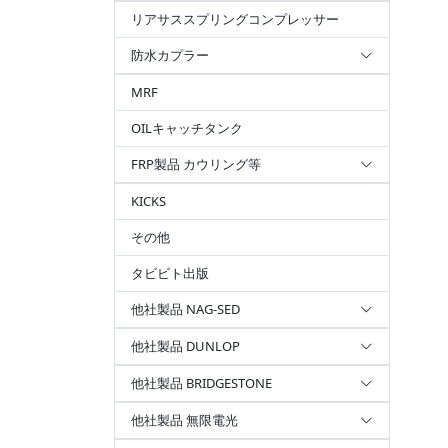
リアサススプリングコンプレッサー
防水カプラー
MRF
OILキャッチタンク
FRP製品 カウリング等
KICKS
その他
タビビト出版
他社製品 NAG-SED
他社製品 DUNLOP
他社製品 BRIDGESTONE
他社製品 無限電光