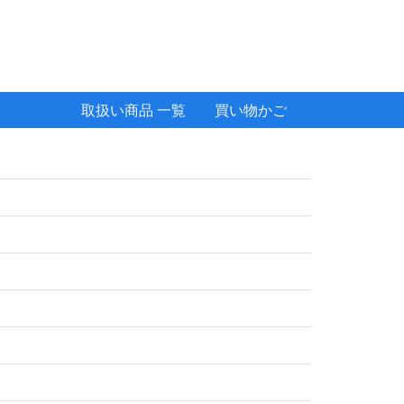
取扱い商品 一覧
買い物かご