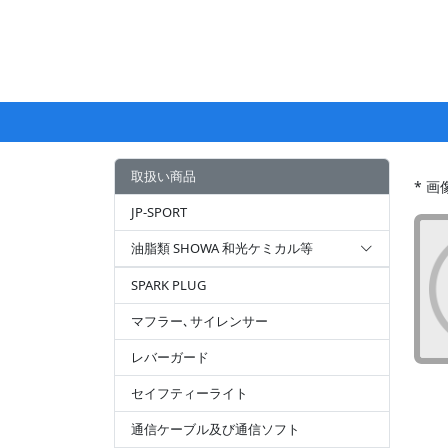
取扱い商品
* 
JP-SPORT
油脂類 SHOWA 和光ケミカル等
SPARK PLUG
マフラー､サイレンサー
レバーガード
セイフティーライト
通信ケーブル及び通信ソフト